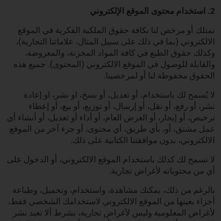
2. استخدام محتوى الموقع الإلكتروني
نمتلك أو مرخص لنا بكافة حقوق الملكية الفكرية في الموقع
الالكتروني (بما في ذلك على سبيل المثال، علاماتنا التجارية)،
وكذلك حقوق الطبع في كافة المواد المخزنة، والمعروضة،
والقابلة للوصول في الموقع الالكتروني (المحتوى). جميع هذه
الحقوق محفوظة لنا أو لمرخصينا.
لا يُسمح لك باستخدام، أو تعديل، أو نسخ، او نشر، او إعادة
نشر، أو رفع، أو نقل، أو إرسال، أو توزيع، أو بيع، أو إعطاء
ترخيص، أو إيجار، أو العرض العام، أو أداء أو تعديل، أو أنشاء أي
عمل مشتق، أو، بأي طريق، أي محتوى، أو جزء آخر من الموقع
الالكتروني، بدون موافقتنا الكتابية على ذلك.
لا نسمح لك كذلك باستخدام الموقع الالكتروني، أو الدخول على
أي من محتوياته لأغراض تجارية.
بالرغم من ذلك، يمكنك مشاهدة، واستخدام، وتحميل، وطباعة
أجزاء بعينها من الموقع الالكتروني لاستخدامك الشخصي فقط،
لأغراض المعلومية وليس لأغراض تجارية، بشرط ألا تعيد نشر