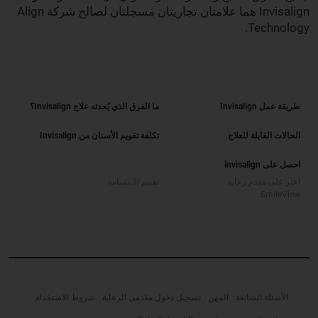
Invisalign هما علامتان تجاريتان مسجلتان لصالح شركة Align
Technology.
طريقة عمل Invisalign
ما الفرق الذي يُحدثه علاج Invisalign؟
الحالات القابلة للعلاج
تكلفة تقويم الأسنان من Invisalign
احصل على invisalign
اعثر على مقدم رعاية
تقييم الابتسامة
SmileView
الأسئلة الشائعة
المِهن
تسجيل دخول مقدمي الرعاية
شروط الاستخدام