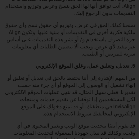
Align، أنت توافق أنها لها الحق بنسخ وعرض وتوزيع واستخدام
التقديمات بدون الرجوع إليك.
تمنحنا كذلك الحق في عرض، وتوزيع أي حقوق نسخ وأي حقوق
ملكية فكرية أخرى في التقديمات أو مبنية عليها. وتكون Align
حرة التصرف باستخدام و/ أو نشر هذه التقديمات على أساس
غير مقيد لأي غرض. ويجب ألا تتضمن الطلبات أي معلومات
سرية للمريض أو الطبيب.
5. تعديل، وتعليق عمل، وغلق الموقع الإلكتروني
من المهم الإشارة إلى أننا نحتفظ بالحق في تعديل أو تعليق أو
إنهاء تشغيل أو الوصول إلى الموقع أو أي جزء منه حسب
تقديرنا. فعلى سبيل المثال، قد ننهي عمليات الموقع الالكتروني
لكل المستخدمين إذا توقفنا عن تقديم خدمات ومنتجات
Invisalign في منطقتك، أو قد نمنع دخولك على الموقع
الإلكتروني لمخالفتك شروط الاستخدام هذه.
قد نقوم أيضًا بتحديث موقع الويب وتغيير المحتوى في أي
وقت.، وكذلك قد نبذل جهودنا المعقولة لتحديث المعلومات