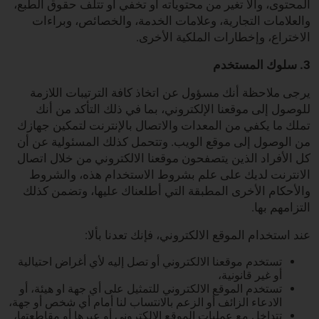
المحتوى، وألا تغير من محتوياته أو تخفي أو تتلف حقوق الطبع،
والعلامات التجارية، وعلامات الخدمة، والخصائص، وبراءات
الاختراع، وإخطارات الملكية الأخرى.
3. سلوك المستخدم
يرجى ملاحظة أنك مسؤول عن اتخاذ كافة الترتيبات اللازمة
للوصول إلى موقعنا الإلكتروني، بما في ذلك التأكد من أنك
تملك ما يكفي من المعدات والاتصال بالإنترنت لتمكين جهازك
من الوصول إلى موقع الويب. وتتحمل كذلك المسئولية عن أن
كل الأفراد الذين يتصفحون موقعنا الالكتروني من خلال اتصال
الانترنت لديك على علم بشروط الاستخدام هذه، والشروط
والأحكام الأخرى المطبقة التي أطلعناك عليها، وتضمن كذلك
التزامهم بها.
عند استخدام الموقع الالكتروني، فإنك تعدنا بألا:
تستخدم موقعنا الالكتروني أو تصل إليه لأي أغراض احتيالية
أو غير قانونية،
تستخدم الموقع الالكتروني للتمثيل على أي جهة او هيئة، أو
الادعاء الزائف أو الزعم بالانتساب لنا أمام أي شخص أو جهة،
تتداخل مع عمليات الموقع الالكتروني أو عبرها أو مقاطعتها،