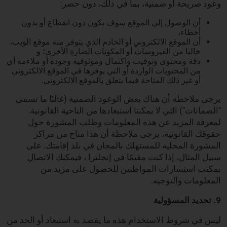
وعود صريحة أو ضمنية، بما في ذلك، دون حصر:
أن الوصول إلى الموقع سوف يكون دون انقطاع أو بدون
أخطاء،
أن الموقع الالكتروني أو الخادم الذي يتوفر منه موقع الويب،
خاليا من الفيروسات أو المكونات الضارة الأخرى؛ و
دقة ومحتوى وتوقيت واكتمال وموثوقية وجودة أو ملاءمة أي
من المحتويات الواردة أو التي يوفرها في الموقع الالكتروني
أو غير ذلك المتاحة فيما يتعلق بالموقع الالكتروني.
يرجى ملاحظة أن هناك بعض الوعود الضمنية (غالبًا ما تسمى
"الضمانات") التي لا يمكننا استبعادها من الناحية القانونية.
لمعرفة المزيد عن هذه المعلومات وطلب المشورة حول
حقوقك القانونية، يرجى ملاحظة أن هذا متاح من مراكز
المشورة المحلية للمستهلك بالمجان في بلد إقامتك. على
سبيل المثال، إذا كنت مقيمًا في إنجلترا ، فيمكنك الاتصال
بمكتب استشارات المواطنين للحصول على مزيد من
المعلومات والتوجيه.
9. تحديد المسؤولية
ليس في شروط الاستخدام هذه ما يقصد به استبعاد أو الحد من