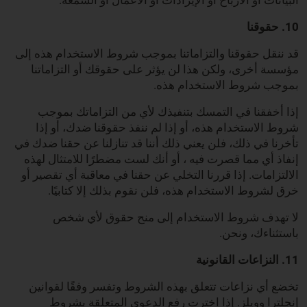
البيانات أو الأرباح أو الإيرادات أو الأعمال أو السمعة.
10. حقوقنا
قد ننقل حقوقنا والتزاماتنا بموجب شروط الاستخدام هذه إلى
مؤسسة أخرى، ولكن هذا لن يؤثر على حقوقك أو التزاماتنا
بموجب شروط الاستخدام هذه.
إذا أخفقنا في التمسك بتنفيذك لأي من التزاماتك بموجب
شروط الاستخدام هذه، أو إذا لم ننفذ حقوقنا ضدك، أو إذا
تأخرنا في ذلك، فلن يعني ذلك أننا قد تنازلنا عن حقنا ضدك في
إنفاذ أي مما قصرت فيه ، أو أنك لست مضطرًا للامتثال لهذه
الالتزامات. إذا قررنا التخلي عن حقنا في معاقبة أي تقصير أو
خرق لشروط الاستخدام هذه، فلن نقوم بذلك إلا كتابيًا.
لا تهدف شروط الاستخدام إلى منح حقوق لأي شخص
باستثناءك، ونحن.
11. النزاعات القانونية
تخضع أي نزاعات تتعلق بهذه الشروط وتفسر وفقًا لقوانين
إنجلترا وويلز. إذا اخترت رفع الدعوى المتعلقة بشروط