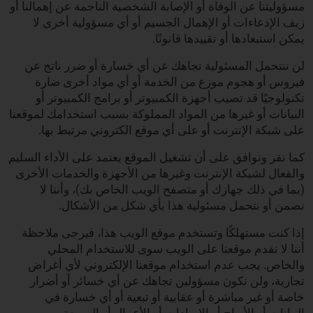
مسؤوليتنا عن الوفاة أو الإصابة الشخصية الناجمة عن إهمالنا أو
زيف الإدعاءات أو الإهمال الجسيم أو أي مسؤولية أخرى لا
يمكن استبعادها أو تقييدها قانونًا.
لن ننتحمل المسئولية تجاهك عن أي خسارة أو ضرر ناتج عن
فيروس أو هجوم موزع من الخدمة أو أي مواد أخرى ضارة
تكنولوجيًا قد تصيب أجهزة الكمبيوتر أو برامج الكمبيوتر أو
البيانات أو غيرها من المواد المملوكة بسبب استخدامك لموقعنا
على شبكة الإنترنت أو على أي موقع الكتروني مرتبط بها.
كما نقر ونوافق على أن تشغيل الموقع يعتمد على الأداء السليم
والفعال لشبكة الإنترنت وغيرها من الأجهزة والخدمات الأخرى
(بما في ذلك جهازك أو متصفح الويب الخاص بك)، وأننا لا
نضمن أو نتحمل مسئولية هذا بأي شكل من الأشكال.
إذا كنت مستهلكًا وتستخدم موقع الويب هذا، فيرجى ملاحظة
أننا لا نقدم موقعنا على الويب سوى للاستخدام المحلي
والخاص. يجب عدم استخدام موقعنا الإلكتروني لأي أغراض
تجارية، ولن نكون مسؤولين تجاهك عن أي خسائر أو أضرار
خاصة أو غير مباشرة أو عقابية أو تبعية أو أي خسارة في