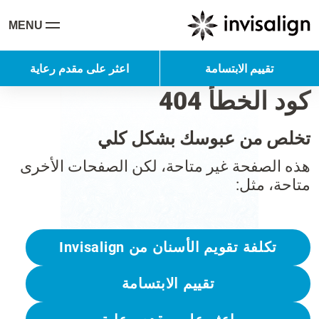
MENU
تقييم الابتسامة
اعثر على مقدم رعاية
كود الخطأ 404
تخلص من عبوسك بشكل كلي
هذه الصفحة غير متاحة، لكن الصفحات الأخرى
متاحة، مثل:
تكلفة تقويم الأسنان من Invisalign
تقييم الابتسامة