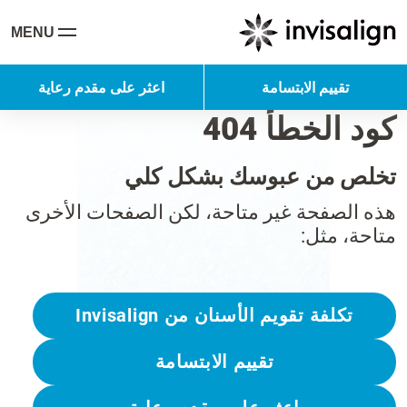
MENU
تقييم الابتسامة
اعثر على مقدم رعاية
كود الخطأ 404
تخلص من عبوسك بشكل كلي
هذه الصفحة غير متاحة، لكن الصفحات الأخرى
متاحة، مثل:
تكلفة تقويم الأسنان من Invisalign
تقييم الابتسامة