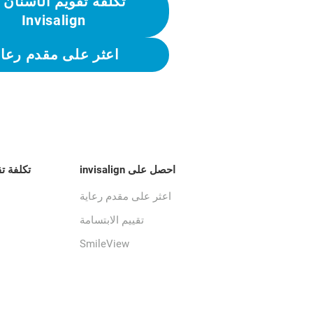
تكلفة تقويم الأسنان 
Invisalign
اعثر على مقدم رعاي
احصل على invisalign
تكلفة ت
اعثر على مقدم رعاية
تقييم الابتسامة
SmileView