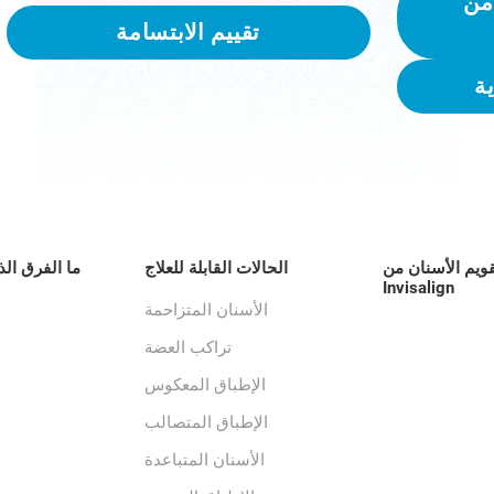
من
تقييم الابتسامة
ة
قويم الأسنان من
الحالات القابلة للعلاج
ما الفرق الذ
Invisalign
الأسنان المتزاحمة
تراكب العضة
الإطباق المعكوس
الإطباق المتصالب
الأسنان المتباعدة