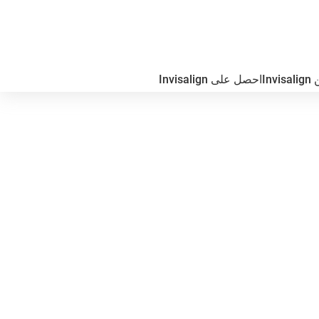
In
احصل على Invisalign