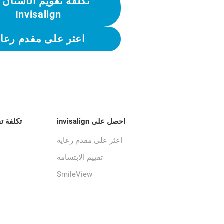
تكلفة تقويم الأسنان 
Invisalign
اعثر على مقدم رعاي
احصل على invisalign
تكلفة ت
اعثر على مقدم رعاية
تقييم الابتسامة
SmileView