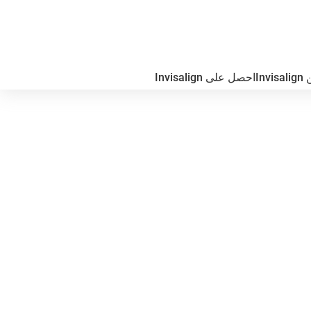
In
احصل على Invisalign