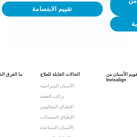
من
تقييم الابتسامة
ة
قويم الأسنان من
الحالات القابلة للعلاج
ما الفرق الذ
Invisalign
الأسنان المتزاحمة
تراكب العضة
الإطباق المعكوس
الإطباق المتصالب
الأسنان المتباعدة