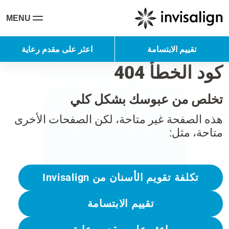
MENU
تقييم الابتسامة
اعثر على مقدم رعاية
كود الخطأ 404
تخلص من عبوسك بشكل كلي
هذه الصفحة غير متاحة، لكن الصفحات الأخرى
متاحة، مثل:
تكلفة تقويم الأسنان من Invisalign
تقييم الابتسامة