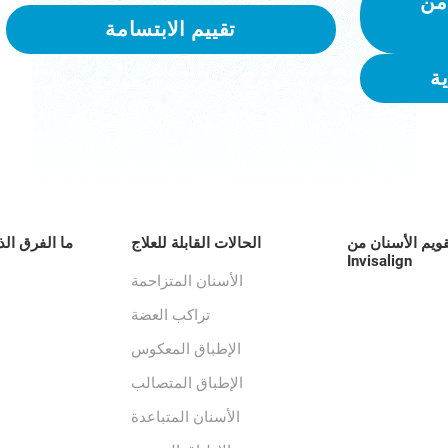
من
تقييم الابتسامة
ة
قويم الأسنان من
الحالات القابلة للعلاج
ما الفرق الذ
Invisalign
الأسنان المتزاحمة
تراكب العضة
الإطباق المعكوس
الإطباق المتصالب
الأسنان المتباعدة