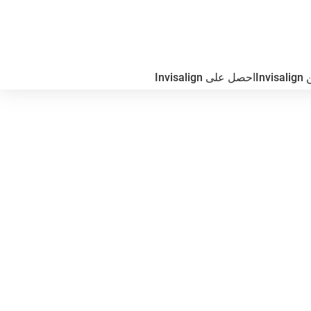
In
احصل على Invisalign