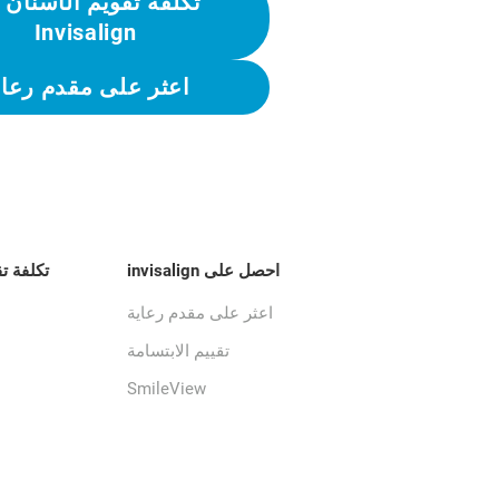
تكلفة تقويم الأسنان 
Invisalign
اعثر على مقدم رعاي
احصل على invisalign
تكلفة ت
اعثر على مقدم رعاية
تقييم الابتسامة
SmileView