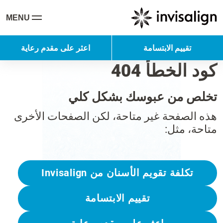
MENU
تقييم الابتسامة
اعثر على مقدم رعاية
كود الخطأ 404
تخلص من عبوسك بشكل كلي
هذه الصفحة غير متاحة، لكن الصفحات الأخرى
متاحة، مثل:
تكلفة تقويم الأسنان من Invisalign
تقييم الابتسامة