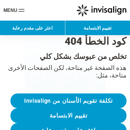
MENU
تقييم الابتسامة
اعثر على مقدم رعاية
كود الخطأ 404
تخلص من عبوسك بشكل كلي
هذه الصفحة غير متاحة، لكن الصفحات الأخرى
متاحة، مثل:
تكلفة تقويم الأسنان من Invisalign
تقييم الابتسامة